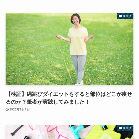
縄跳び
【検証】縄跳びダイエットをすると部位はどこが痩せ
るのか？筆者が実践してみました！
2022年9月7日
縄跳び