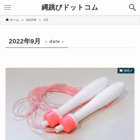
縄跳びドットコム
ホーム
2022年
9月
2022年9月
– date –
縄跳び