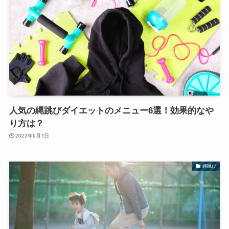
人気の縄跳びダイエットのメニュー6選！効果的なや
り方は？
2022年9月7日
縄跳び